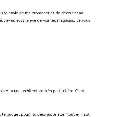
s juste envie de me promener et de découvrir au
 J’avais aussi envie de voir les magasins. Je vous
oin et a une architecture très particulière. C’est
 le budget pour), tu peux juste aller tout en haut