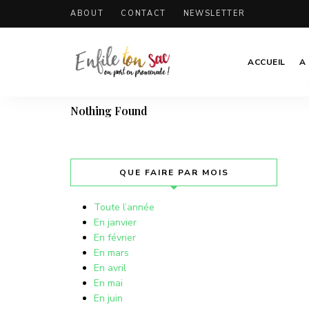
Nothing Found
ABOUT
CONTACT
NEWSLETTER
ACCUEIL
A
A FAIRE CE MOIS-CI !
Tourisme,
Enfile
culture
Nothing Found
et
ton
folklore
en
sac
Belgique.
QUE FAIRE PAR MOIS
Toute l’année
En janvier
En février
En mars
En avril
En mai
En juin