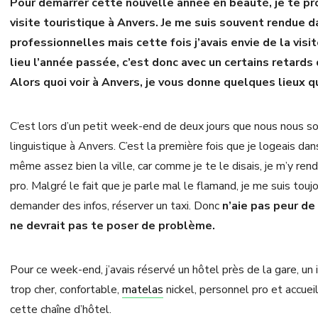
Pour démarrer cette nouvelle année en beauté, je te pro
visite touristique à Anvers. Je me suis souvent rendue d
professionnelles mais cette fois j’avais envie de la visi
lieu l’année passée, c’est donc avec un certains retards
Alors quoi voir à Anvers, je vous donne quelques lieux qu
C’est lors d’un petit week-end de deux jours que nous nous so
linguistique à Anvers. C’est la première fois que je logeais da
même assez bien la ville, car comme je te le disais, je m’y re
pro. Malgré le fait que je parle mal le flamand, je me suis tou
demander des infos, réserver un taxi. Donc
n’aie pas peur de
ne devrait pas te poser de problème.
Pour ce week-end, j’avais réservé un hôtel près de la gare, un i
trop cher, confortable,
matelas
nickel, personnel pro et accueil
cette chaîne d’hôtel.