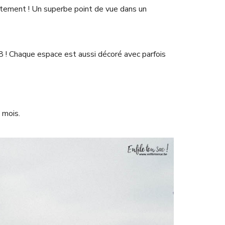
uitement ! Un superbe point de vue dans un
a 8 ! Chaque espace est aussi décoré avec parfois
 mois.