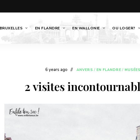
 BRUXELLES
EN FLANDRE
EN WALLONIE
OU LOGER?
6 years ago
ANVERS
/
EN FLANDRE
/
MUSÉES
2 visites incontournabl