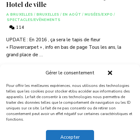
Hotel de ville
A BRUXELLES
/
BRUXELLES
/
EN AOÛT
/
MUSÉES/EXPO
/
SPECTACLES/EVÈNEMENTS
114
UPDATE : En 2016 , ça sera le tapis de fleur
« Flowercarpet » , info en bas de page Tous les ans, la
grand place de …
LIRE PLUS
Gérer le consentement
Pour offrir les meilleures expériences, nous utilisons des technologies
telles que les cookies pour stocker et/ou accéder aux informations des
appareils. Le fait de consentir à ces technologies nous permettra de
traiter des données telles que le comportement de navigation ou les ID
uniques sur ce site. Le fait de ne pas consentir ou de retirer son
consentement peut avoir un effet négatif sur certaines caractéristiques et
fonctions.
A PROPOS
CONTACT
MENTIONS LEGALES
Accepter