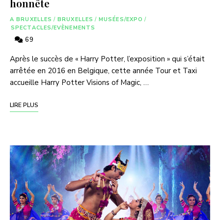
honnête
A BRUXELLES
/
BRUXELLES
/
MUSÉES/EXPO
/
SPECTACLES/EVÈNEMENTS
69
Après le succès de « Harry Potter, l’exposition » qui s’était
arrêtée en 2016 en Belgique, cette année Tour et Taxi
accueille Harry Potter Visions of Magic, …
LIRE PLUS