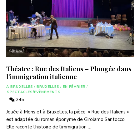
Théatre : Rue des Italiens – Plongée dans
l’immigration italienne
A BRUXELLES
/
BRUXELLES
/
EN FÉVRIER
/
SPECTACLES/EVÈNEMENTS
245
Jouée à Mons et à Bruxelles, la pièce » Rue des Italiens »
est adaptée du roman éponyme de Girolamo Santocco.
Elle raconte l’histoire de l’immigration …