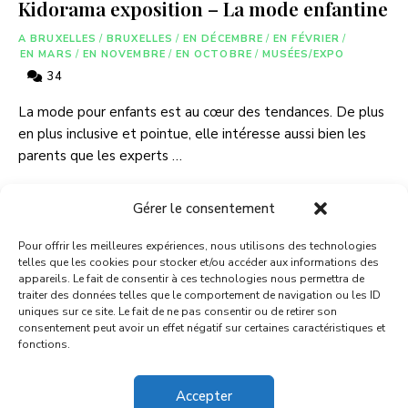
Kidorama exposition – La mode enfantine
A BRUXELLES
/
BRUXELLES
/
EN DÉCEMBRE
/
EN FÉVRIER
/
EN MARS
/
EN NOVEMBRE
/
EN OCTOBRE
/
MUSÉES/EXPO
34
La mode pour enfants est au cœur des tendances. De plus
en plus inclusive et pointue, elle intéresse aussi bien les
parents que les experts …
LIRE PLUS
Gérer le consentement
Pour offrir les meilleures expériences, nous utilisons des technologies
telles que les cookies pour stocker et/ou accéder aux informations des
appareils. Le fait de consentir à ces technologies nous permettra de
traiter des données telles que le comportement de navigation ou les ID
uniques sur ce site. Le fait de ne pas consentir ou de retirer son
consentement peut avoir un effet négatif sur certaines caractéristiques et
fonctions.
A PROPOS
CONTACT
MENTIONS LEGALES
Accepter