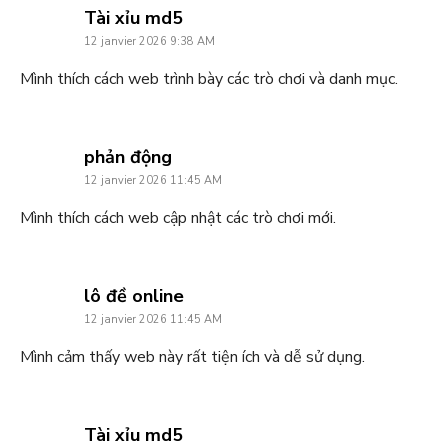
says:
Tài xỉu md5
12 janvier 2026 9:38 AM
Mình thích cách web trình bày các trò chơi và danh mục.
says:
phản động
12 janvier 2026 11:45 AM
Mình thích cách web cập nhật các trò chơi mới.
says:
lô đề online
12 janvier 2026 11:45 AM
Mình cảm thấy web này rất tiện ích và dễ sử dụng.
says:
Tài xỉu md5