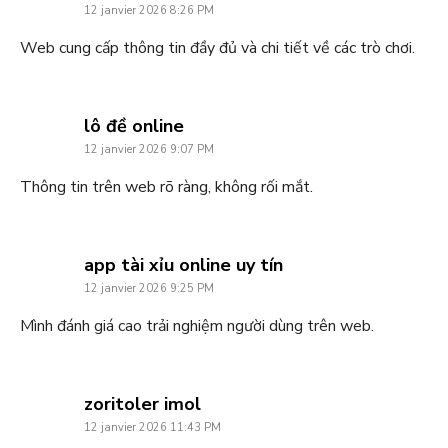
12 janvier 2026 8:26 PM
Web cung cấp thông tin đầy đủ và chi tiết về các trò chơi.
says:
lô đề online
12 janvier 2026 9:07 PM
Thông tin trên web rõ ràng, không rối mắt.
says:
app tài xỉu online uy tín
12 janvier 2026 9:25 PM
Mình đánh giá cao trải nghiệm người dùng trên web.
says:
zoritoler imol
12 janvier 2026 11:43 PM