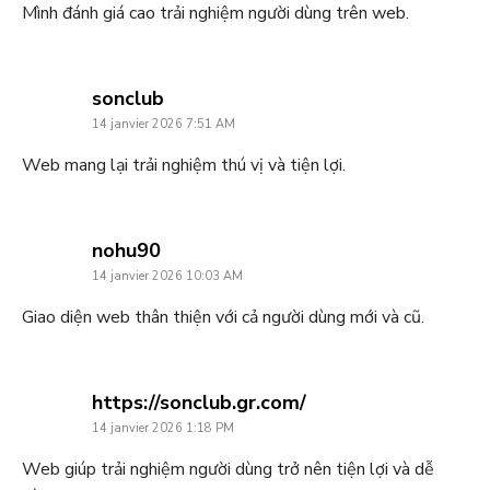
Mình đánh giá cao trải nghiệm người dùng trên web.
says:
sonclub
14 janvier 2026 7:51 AM
Web mang lại trải nghiệm thú vị và tiện lợi.
says:
nohu90
14 janvier 2026 10:03 AM
Giao diện web thân thiện với cả người dùng mới và cũ.
says:
https://sonclub.gr.com/
14 janvier 2026 1:18 PM
Web giúp trải nghiệm người dùng trở nên tiện lợi và dễ