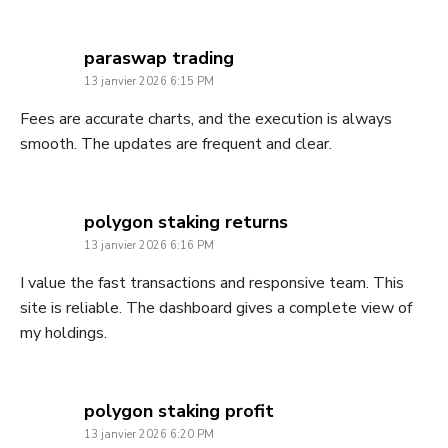
says:
paraswap trading
13 janvier 2026 6:15 PM
Fees are accurate charts, and the execution is always
smooth. The updates are frequent and clear.
says:
polygon staking returns
13 janvier 2026 6:16 PM
I value the fast transactions and responsive team. This
site is reliable. The dashboard gives a complete view of
my holdings.
says:
polygon staking profit
13 janvier 2026 6:20 PM