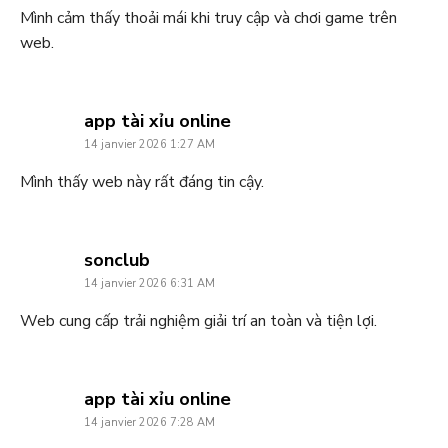
Mình cảm thấy thoải mái khi truy cập và chơi game trên
web.
says:
app tài xỉu online
14 janvier 2026 1:27 AM
Mình thấy web này rất đáng tin cậy.
says:
sonclub
14 janvier 2026 6:31 AM
Web cung cấp trải nghiệm giải trí an toàn và tiện lợi.
says:
app tài xỉu online
14 janvier 2026 7:28 AM