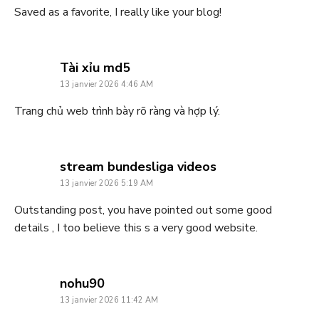
Saved as a favorite, I really like your blog!
says:
Tài xỉu md5
13 janvier 2026 4:46 AM
Trang chủ web trình bày rõ ràng và hợp lý.
says:
stream bundesliga videos
13 janvier 2026 5:19 AM
Outstanding post, you have pointed out some good
details , I too believe this s a very good website.
says:
nohu90
13 janvier 2026 11:42 AM