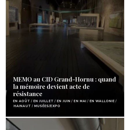
MEMO au CID Grand-Hornu : quand
la mémoire devient acte de
résistance
EN AOÛT
/
EN JUILLET
/
EN JUIN
/
EN MAI
/
EN WALLONIE
/
HAINAUT
/
MUSÉES/EXPO