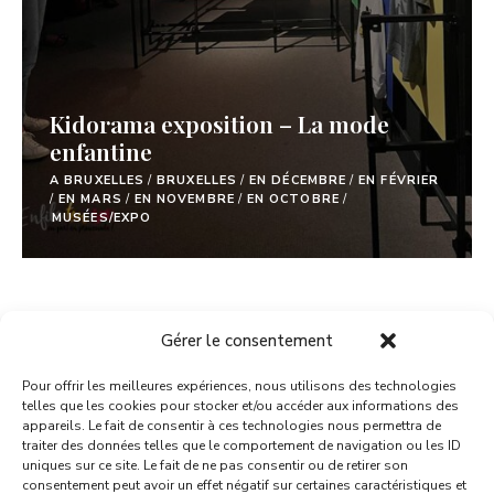
Kidorama exposition – La mode
enfantine
A BRUXELLES
/
BRUXELLES
/
EN DÉCEMBRE
/
EN FÉVRIER
/
EN MARS
/
EN NOVEMBRE
/
EN OCTOBRE
/
MUSÉES/EXPO
Posts
LOAD MORE POSTS
Gérer le consentement
Navigation
Pour offrir les meilleures expériences, nous utilisons des technologies
telles que les cookies pour stocker et/ou accéder aux informations des
appareils. Le fait de consentir à ces technologies nous permettra de
traiter des données telles que le comportement de navigation ou les ID
uniques sur ce site. Le fait de ne pas consentir ou de retirer son
consentement peut avoir un effet négatif sur certaines caractéristiques et