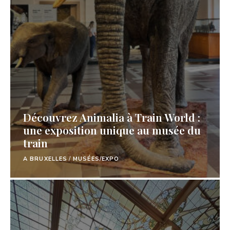
Découvrez Animalia à Train World :
une exposition unique au musée du
train
A BRUXELLES
/
MUSÉES/EXPO