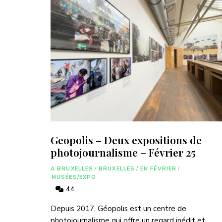
Geopolis – Deux expositions de
photojournalisme – Février 25
A BRUXELLES
/
BRUXELLES
/
EN FÉVRIER
/
MUSÉES/EXPO
44
Depuis 2017, Géopolis est un centre de
photojournalisme qui offre un regard inédit et