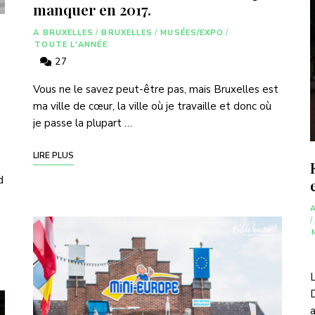
manquer en 2017.
A BRUXELLES
/
BRUXELLES
/
MUSÉES/EXPO
/
TOUTE L'ANNÉE
27
Vous ne le savez peut-être pas, mais Bruxelles est
ma ville de cœur, la ville où je travaille et donc où
je passe la plupart …
LIRE PLUS
d
/
L
D
a