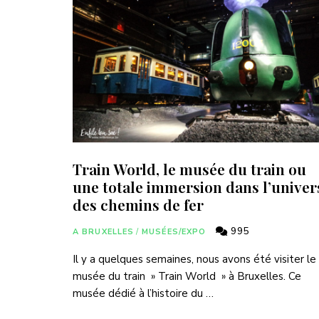
Train World, le musée du train ou
une totale immersion dans l’univer
des chemins de fer
995
A BRUXELLES
/
MUSÉES/EXPO
Il y a quelques semaines, nous avons été visiter le
musée du train » Train World » à Bruxelles. Ce
musée dédié à l’histoire du …