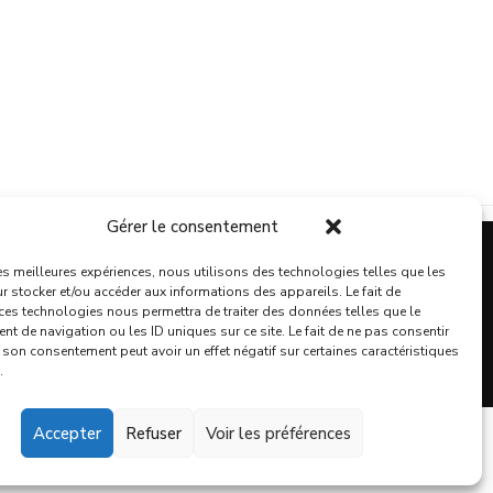
Gérer le consentement
les meilleures expériences, nous utilisons des technologies telles que les
TIALITÉ
r stocker et/ou accéder aux informations des appareils. Le fait de
 ces technologies nous permettra de traiter des données telles que le
t de navigation ou les ID uniques sur ce site. Le fait de ne pas consentir
r son consentement peut avoir un effet négatif sur certaines caractéristiques
.
Accepter
Refuser
Voir les préférences