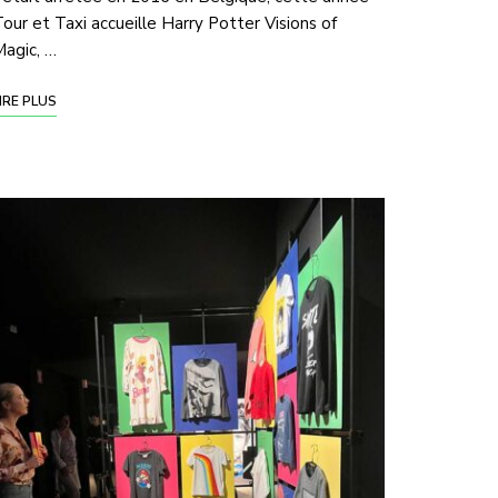
our et Taxi accueille Harry Potter Visions of
agic, …
IRE PLUS