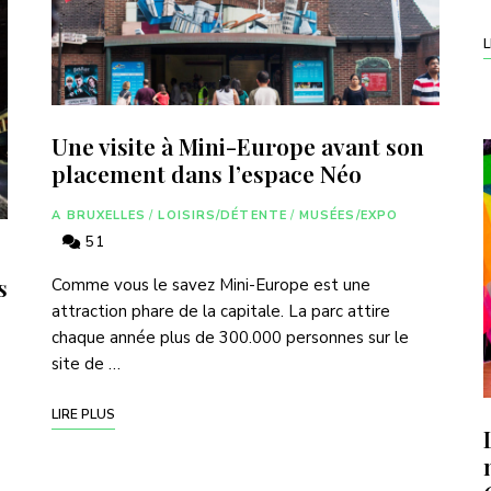
L
Une visite à Mini-Europe avant son
placement dans l’espace Néo
A BRUXELLES
/
LOISIRS/DÉTENTE
/
MUSÉES/EXPO
51
s
Comme vous le savez Mini-Europe est une
attraction phare de la capitale. La parc attire
chaque année plus de 300.000 personnes sur le
site de …
LIRE PLUS