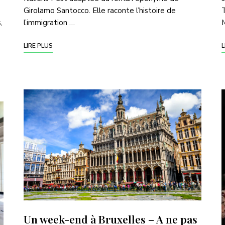
Girolamo Santocco. Elle raconte l’histoire de
T
,
l’immigration …
M
LIRE PLUS
L
Un week-end à Bruxelles – A ne pas