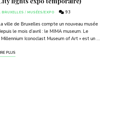
City lights expo temporaire)
93
A BRUXELLES
/
MUSÉES/EXPO
a ville de Bruxelles compte un nouveau musée
epuis le mois d’avril : le MIMA museum. Le
 Millennium Iconoclast Museum of Art » est un …
IRE PLUS